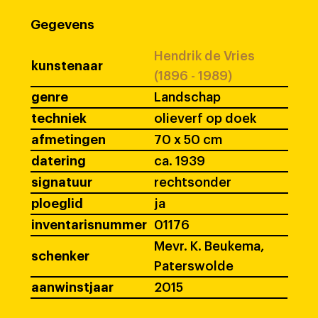
Gegevens
Hendrik de Vries
kunstenaar
(1896 - 1989)
genre
Landschap
techniek
olieverf op doek
afmetingen
70 x 50 cm
datering
ca. 1939
signatuur
rechtsonder
ploeglid
ja
inventarisnummer
01176
Mevr. K. Beukema,
schenker
Paterswolde
aanwinstjaar
2015