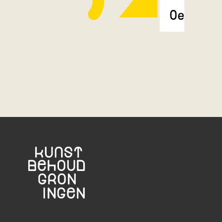
Oerbos