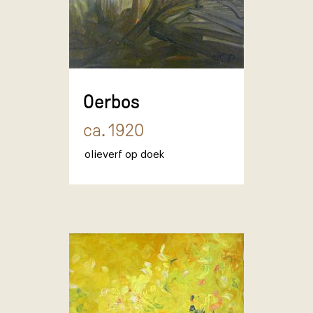
Oerbos
ca. 1920
olieverf op doek