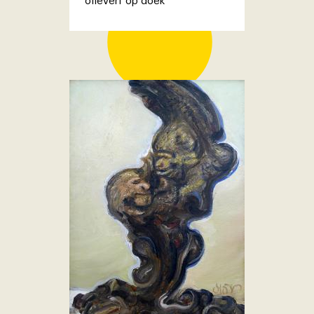
olieverf op doek