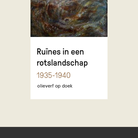
Ruïnes in een
rotslandschap
1935-1940
olieverf op doek