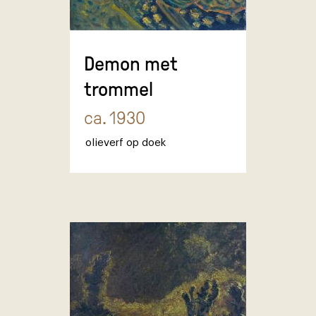
Demon met
trommel
ca. 1930
olieverf op doek