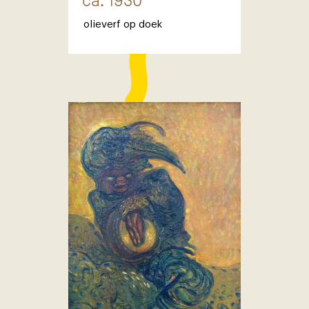
ca. 1930
olieverf op doek