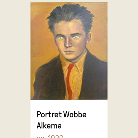
Portret Wobbe
Alkema