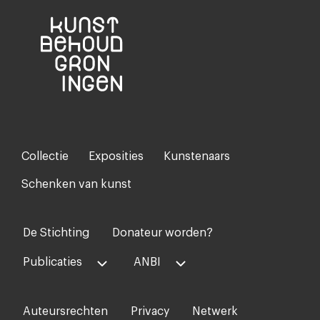
Collectie
Exposities
Kunstenaars
Footer-
menu
Schenken van kunst
De Stichting
Donateur worden?
Voet
midden
Publicaties
ANBI
Auteursrechten
Privacy
Netwerk
Voet