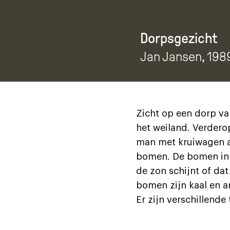
Dorpsgezicht
Jan Jansen
, 198
Zicht op een dorp va
het weiland. Verdero
man met kruiwagen aa
bomen. De bomen in h
de zon schijnt of dat
bomen zijn kaal en 
Er zijn verschillende