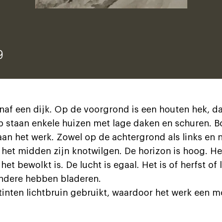
9
naf een dijk. Op de voorgrond is een houten hek, da
p staan enkele huizen met lage daken en schuren. B
n het werk. Zowel op de achtergrond als links en n
et midden zijn knotwilgen. De horizon is hoog. Het 
 het bewolkt is. De lucht is egaal. Het is of herfst o
andere hebben bladeren.
 tinten lichtbruin gebruikt, waardoor het werk een mo