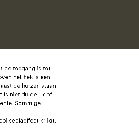
t de toegang is tot
oven het hek is een
aast de huizen staan
is niet duidelijk of
f lente. Sommige
oi sepiaeffect krijgt.