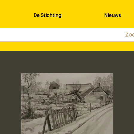
De Stichting
Nieuws