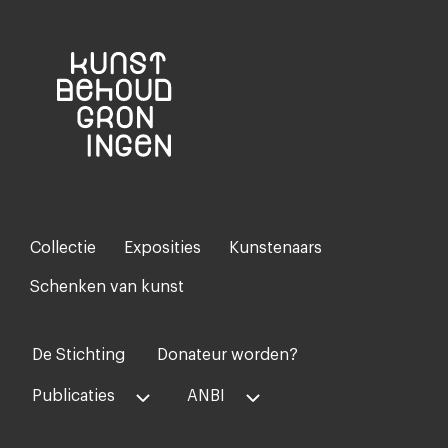
Collectie
Exposities
Kunstenaars
Footer-
menu
Schenken van kunst
De Stichting
Donateur worden?
Voet
midden
Publicaties
ANBI