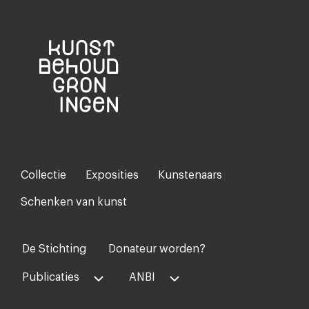
Collectie
Exposities
Kunstenaars
Footer-
menu
Schenken van kunst
De Stichting
Donateur worden?
Voet
midden
Publicaties
ANBI