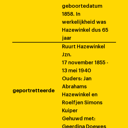
geboortedatum
1858. In
werkelijkheid was
Hazewinkel dus 65
jaar
Ruurt Hazewinkel
Jzn.
17 november 1855 -
13 mei 1940
Ouders: Jan
Abrahams
geportretteerde
Hazewinkel en
Roelfjen Simons
Kuiper
Gehuwd met:
Geerdina Doewes