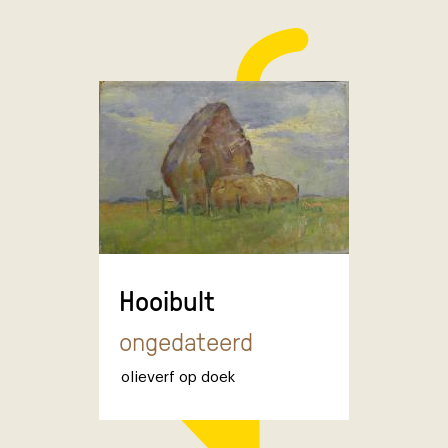
Hooibult
ongedateerd
olieverf op doek