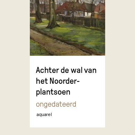
Achter de wal van
het Noorder-
plantsoen
ongedateerd
aquarel