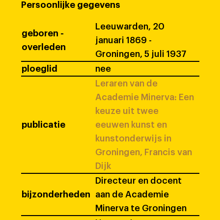
Persoonlijke gegevens
Leeuwarden, 20
geboren -
januari 1869 -
overleden
Groningen, 5 juli 1937
ploeglid
nee
Leraren van de
Academie Minerva: Een
keuze uit twee
publicatie
eeuwen kunst en
kunstonderwijs in
Groningen, Francis van
Dijk
Directeur en docent
bijzonderheden
aan de Academie
Minerva te Groningen