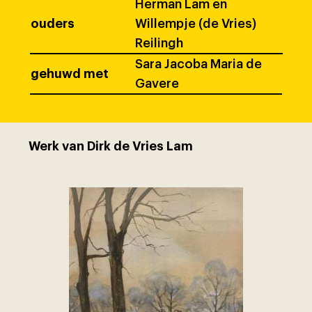
Herman Lam en
ouders
Willempje (de Vries)
Reilingh
Sara Jacoba Maria de
gehuwd met
Gavere
Werk van Dirk de Vries Lam