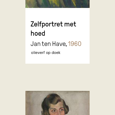
Zelfportret met
hoed
Jan ten Have,
1960
olieverf op doek