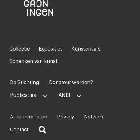
Collectie
Exposities
Kunstenaars
Footer-
menu
Schenken van kunst
De Stichting
Donateur worden?
Voet
midden
Publicaties
ANBI
Auteursrechten
Privacy
Netwerk
Voet
rechts
Contact