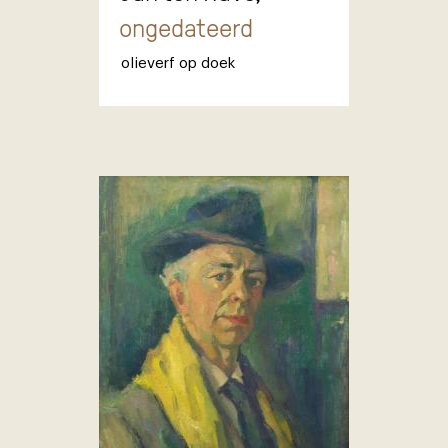
ongedateerd
olieverf op doek