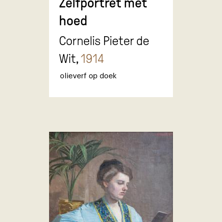
Zelfportret met
hoed
Cornelis Pieter de
Wit,
1914
olieverf op doek