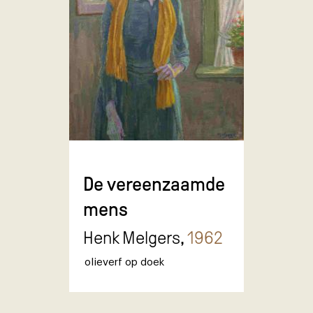
De vereenzaamde
mens
Henk Melgers,
1962
olieverf op doek