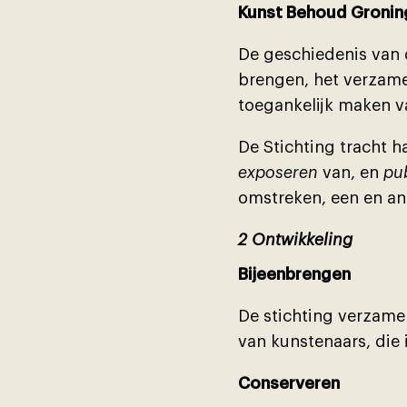
Kunst Behoud Gronin
De geschiedenis van 
brengen, het verzame
toegankelĳk maken v
De Stichting tracht h
exposeren
van, en
pu
omstreken, een en an
2 Ontwikkeling
Bĳeenbrengen
De stichting verzamel
van kunstenaars, die
Conserveren