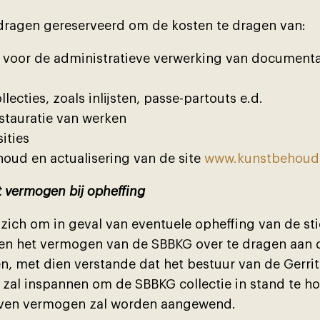
dragen gereserveerd om de kosten te dragen van:
 voor de administratieve verwerking van documentat
lecties, zoals inlĳsten, passe-partouts e.d.
stauratie van werken
ities
oud en actualisering van de site
www.kunstbehoudg
 vermogen bĳ opheffing
zich om in geval van eventuele opheffing van de sti
en het vermogen van de SBBKG over te dragen aan 
en, met dien verstande dat het bestuur van de Gerri
 zal inspannen om de SBBKG collectie in stand te h
ven vermogen zal worden aangewend.