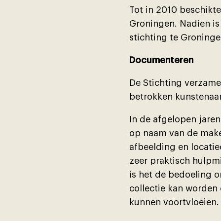
Tot in 2010 beschikt
Groningen. Nadien is
stichting te Groninge
Documenteren
De Stichting verzamel
betrokken kunstenaar
In de afgelopen jaren
op naam van de maker
afbeelding en locatie
zeer praktisch hulpmi
is het de bedoeling 
collectie kan worden 
kunnen voortvloeien.