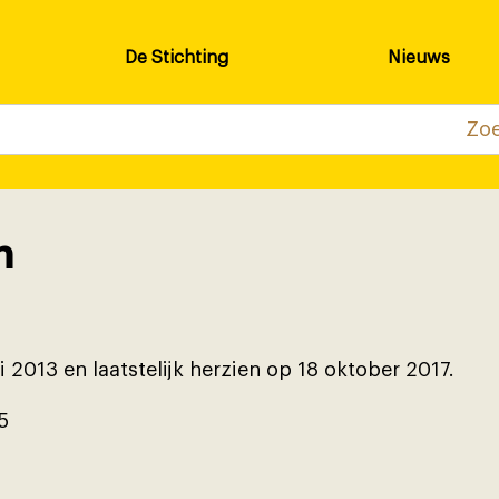
De Stichting
Nieuws
n
 2013 en laatstelĳk herzien op 18 oktober 2017.
5