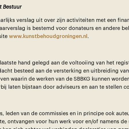
t Bestuur
arlĳks verslag uit over zĳn activiteiten met een fina
jaarverslag is bestemd voor donateurs en andere bel
site
www.kunstbehoudgroningen.nl
.
aatste hand gelegd aan de voltooiing van het regis
acht besteed aan de versterking en uitbreiding van
rĳven waarin de werken van de SBBKG kunnen worde
bĳ laten bĳstaan door adviseurs en aan te stellen 
s, leden van de commissies en in principe ook aute
te, ontvangen voor hun werk voor en/of namens de 