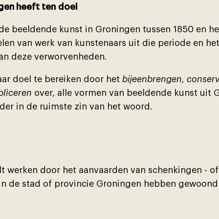
gen heeft ten doel
de beeldende kunst in Groningen tussen 1850 en hed
len van werk van kunstenaars uit die periode en het
an deze verworvenheden.
aar doel te bereiken door het
bĳeenbrengen, conserv
bliceren
over, alle vormen van beeldende kunst uit 
der in de ruimste zin van het woord.
t werken door het aanvaarden van schenkingen - of e
 in de stad of provincie Groningen hebben gewoond