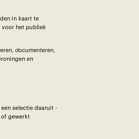
en in kaart te
 voor het publiek
eren, documenteren,
Groningen en
en selectie daaruit -
 of gewerkt