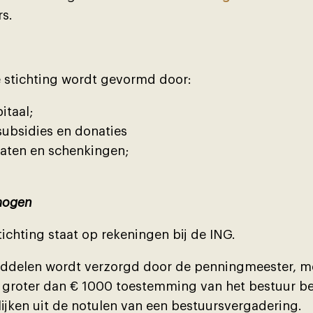
rs.
 stichting wordt gevormd door:
itaal;
ubsidies en donaties
egaten en schenkingen;
mogen
tichting staat op rekeningen bĳ de ING.
ddelen wordt verzorgd door de penningmeester, me
 groter dan € 1000 toestemming van het bestuur be
ken uit de notulen van een bestuursvergadering.