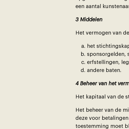
een aantal kunstenaa
3 Middelen
Het vermogen van de
het stichtingskap
sponsorgelden, s
erfstellingen, l
andere baten.
4 Beheer van het ver
Het kapitaal van de s
Het beheer van de mi
deze voor betalingen
toestemming moet blĳ