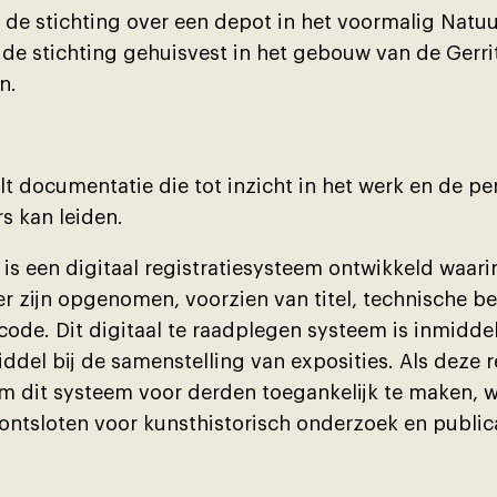
e de stichting over een depot in het voormalig Nat
 de stichting gehuisvest in het gebouw van de Gerr
n.
t documentatie die tot inzicht in het werk en de p
s kan leiden.
 is een digitaal registratiesysteem ontwikkeld waari
 zĳn opgenomen, voorzien van titel, technische be
code. Dit digitaal te raadplegen systeem is inmidde
ddel bĳ de samenstelling van exposities. Als deze re
om dit systeem voor derden toegankelĳk te maken, 
ontsloten voor kunsthistorisch onderzoek en publica