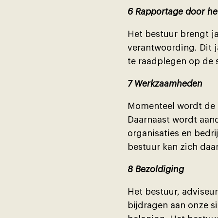
6 Rapportage door he
Het bestuur brengt ja
verantwoording. Dit 
te raadplegen op de 
7 Werkzaamheden
Momenteel wordt de l
Daarnaast wordt aand
organisaties en bed
bestuur kan zich daar
8 Bezoldiging
Het bestuur, adviseur
bĳdragen aan onze si