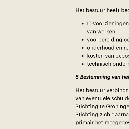
Het bestuur heeft be
IT-voorzieningen
van werken
voorbereiding col
onderhoud en re
kosten van expos
technisch onderh
5 Bestemming van het
Het bestuur verbindt 
van eventuele schuld
Stichting te Groning
Stichting zich daarna
primair het meegege