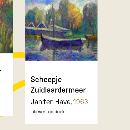
r
Scheepje
Zuidlaardermeer
Jan ten Have,
1963
olieverf op doek