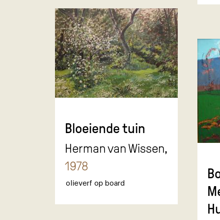
Bloeiende tuin
Herman van Wissen,
1978
Bo
olieverf op board
M
Hu