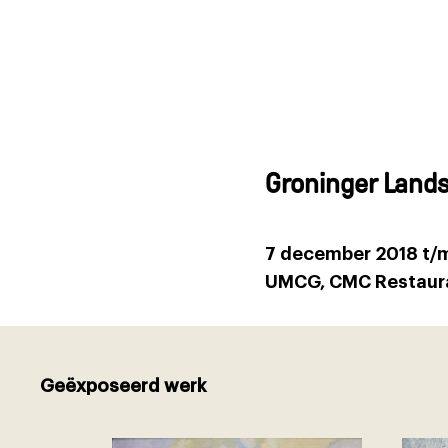
Groninger Land
7 december 2018 t/m
UMCG, CMC Restaura
Geëxposeerd werk