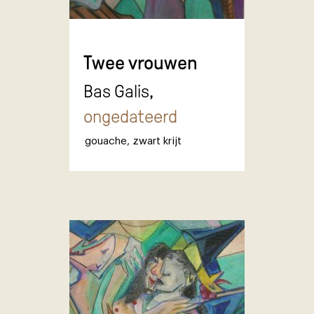
Twee vrouwen
Bas Galis,
ongedateerd
gouache
,
zwart krijt