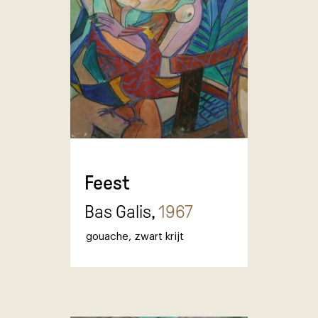
Feest
Bas Galis,
1967
gouache
,
zwart krijt