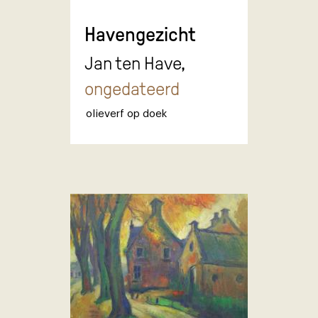
Havengezicht
Jan ten Have,
ongedateerd
olieverf op doek