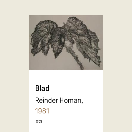
Blad
Reinder Homan,
1981
ets