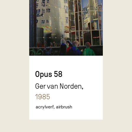
Opus 58
Ger van Norden,
1985
acrylverf
,
airbrush