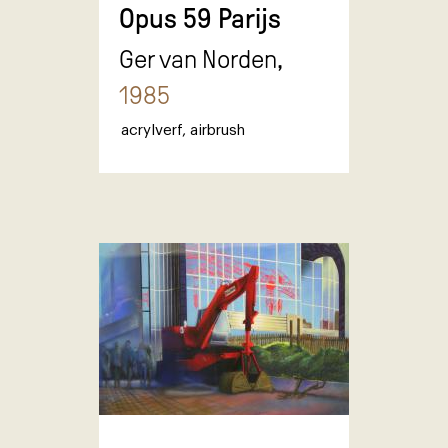
Opus 59 Parijs
Ger van Norden,
1985
acrylverf
,
airbrush