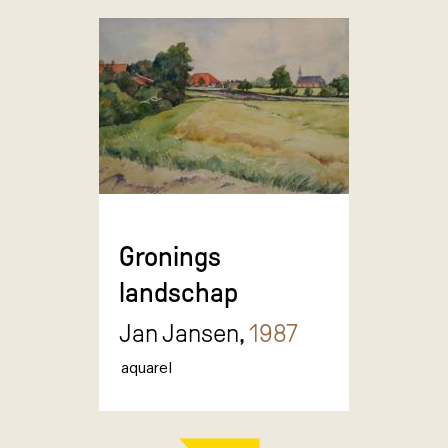
Gronings
landschap
Jan Jansen,
1987
aquarel