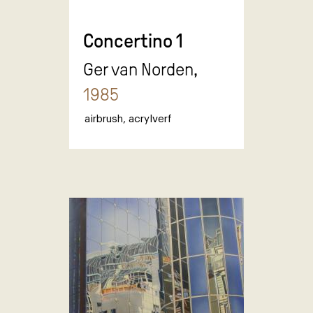
Concertino 1
Ger van Norden,
1985
airbrush
,
acrylverf