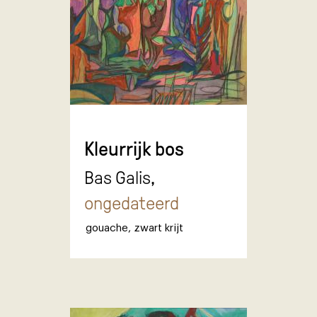
Kleurrijk bos
Bas Galis,
ongedateerd
gouache
,
zwart krijt