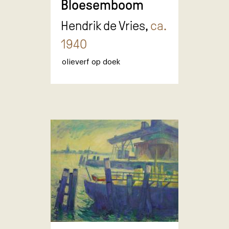
Bloesemboom
Hendrik de Vries,
ca.
1940
olieverf op doek