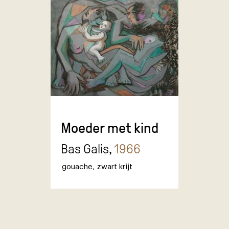
Moeder met kind
Bas Galis,
1966
gouache
,
zwart krijt