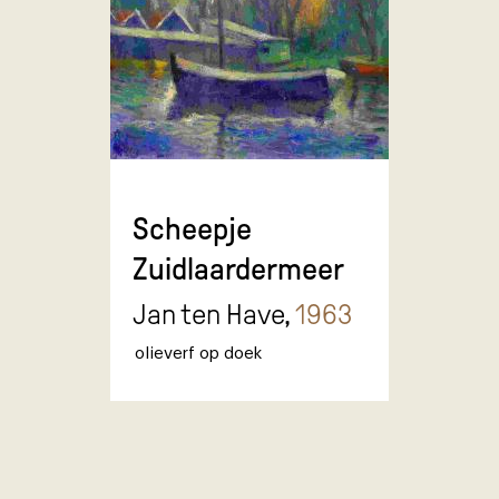
Scheepje
Zuidlaardermeer
Jan ten Have,
1963
olieverf op doek