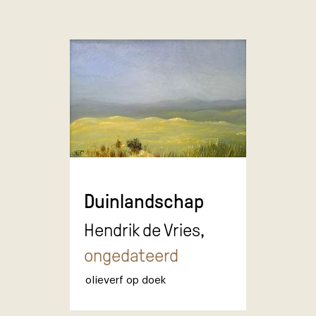
Duinlandschap
Hendrik de Vries,
ongedateerd
olieverf op doek