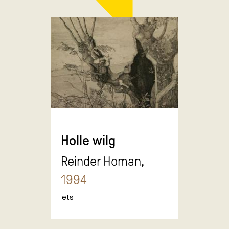
Holle wilg
Reinder Homan,
1994
ets