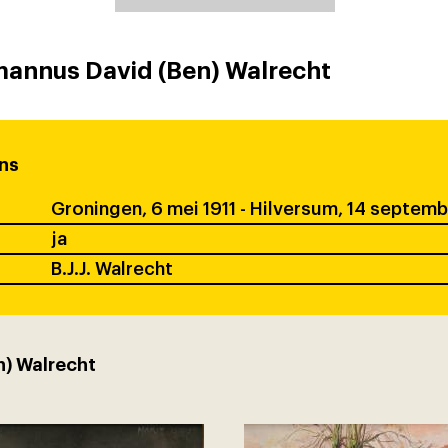
annus David (Ben) Walrecht
ns
Groningen, 6 mei 1911 - Hilversum, 14 septem
ja
B.J.J. Walrecht
n) Walrecht