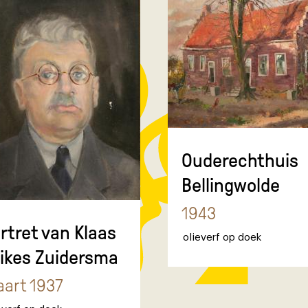
Ouderechthuis
Bellingwolde
1943
rtret van Klaas
olieverf op doek
ikes Zuidersma
art 1937