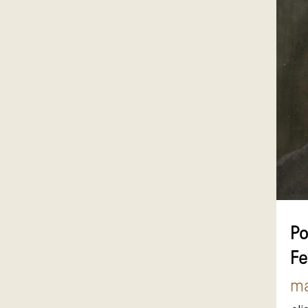
Po
Fe
ma