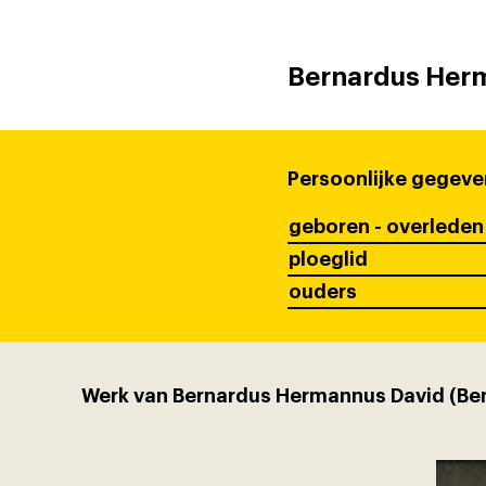
Bernardus Herm
Persoonlijke gegeve
geboren - overleden
ploeglid
ouders
Werk van Bernardus Hermannus David (Be